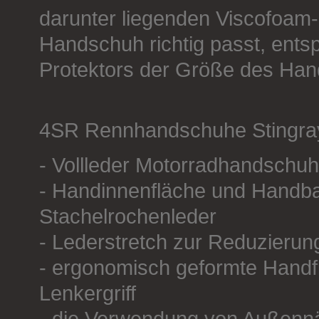
darunter liegenden Viscofoam-
Handschuh richtig passt, ent
Protektors der Größe des Ha
4SR Rennhandschuhe Stingra
- Vollleder Motorradhandschuh
- Handinnenfläche und Handba
Stachelrochenleder
- Lederstretch zur Reduzierun
- ergonomisch geformte Handf
Lenkergriff