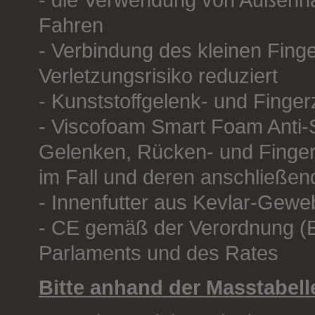
- die Verwendung von Außennä
Fahren
- Verbindung des kleinen Fing
Verletzungsrisiko reduziert
- Kunststoffgelenk- und Finger
- Viscofoam Smart Foam Anti
Gelenken, Rücken- und Fingern,
im Fall und deren anschließ
- Innenfutter aus Kevlar-Ge
- CE gemäß der Verordnung (
Parlaments und des Rates
Bitte anhand der Masstabell