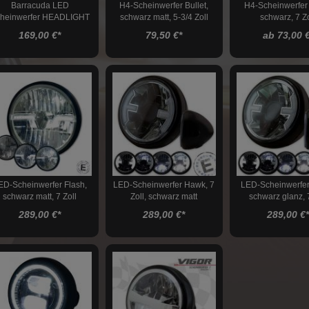
Barracuda LED
H4-Scheinwerfer Bullet,
H4-Scheinwerfer
heinwerfer HEADLIGHT
schwarz matt, 5-3/4 Zoll
schwarz, 7 Zo
DRAGON
169,00 €
*
79,50 €
*
ab 73,00 
ED-Scheinwerfer Flash,
LED-Scheinwerfer Hawk, 7
LED-Scheinwerfe
schwarz matt, 7 Zoll
Zoll, schwarz matt
schwarz glanz, 7
289,00 €
*
289,00 €
*
289,00 €
*