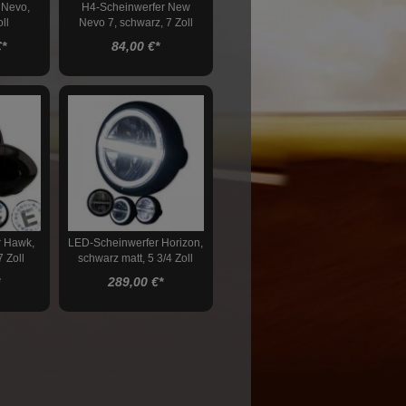
 Nevo,
H4-Scheinwerfer New
ll
Nevo 7, schwarz, 7 Zoll
€
*
84,00 €
*
r Hawk,
LED-Scheinwerfer Horizon,
 Zoll
schwarz matt, 5 3/4 Zoll
289,00 €
*