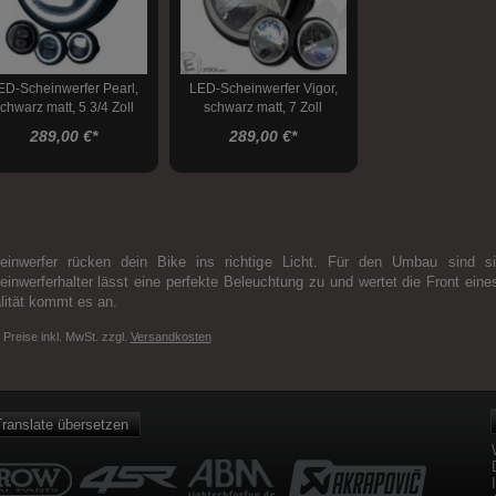
ED-Scheinwerfer Pearl,
LED-Scheinwerfer Vigor,
chwarz matt, 5 3/4 Zoll
schwarz matt, 7 Zoll
289,00 €
*
289,00 €
*
einwerfer rücken dein Bike ins richtige Licht. Für den Umbau sind s
einwerferhalter lässt eine perfekte Beleuchtung zu und wertet die Front ein
lität kommt es an.
e Preise inkl. MwSt. zzgl.
Versandkosten
ranslate übersetzen