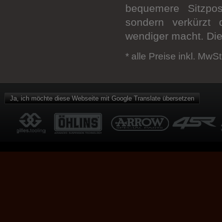
bequemere Sitzpos
sondern verkürzt
wendiger macht. Di
* alle Preise inkl. MwSt
Ja, ich möchte diese Webseite mit Google Translate übersetzen