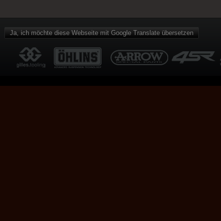
Ja, ich möchte diese Webseite mit Google Translate übersetzen