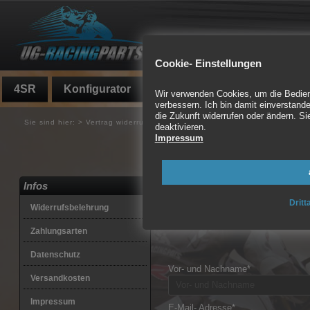
Cookie- Einstellungen
4SR
Konfigurator
Fundgrube
Auspuff
Wir verwenden Cookies, um die Bedienf
verbessern. Ich bin damit einverstande
die Zukunft widerrufen oder ändern. 
Sie sind hier:
>
Vertrag widerrufen
deaktivieren.
Impressum
Widerrufsformul
Hier können Sie Ihren mit uns gesc
Infos
Mail- Adresse und Ihre Bestellnum
Dritt
Widerrufsbelehrung
Zahlungsarten
Datenschutz
Vor- und Nachname*
Versandkosten
Impressum
E-Mail- Adresse*