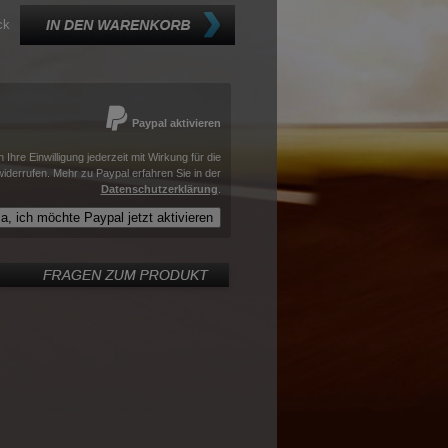
ck
Paypal aktivieren
 Ihre Einwilligung jederzeit mit Wirkung für die
widerrufen.
Mehr zu Paypal erfahren Sie in der
Datenschutzerklärung
.
a, ich möchte Paypal jetzt aktivieren