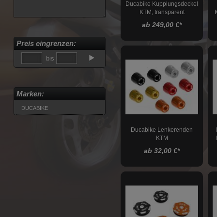
Ducabike Kupplungsdeckel
KTM, transparent
ab 249,00 €
*
Preis eingrenzen:
bis
Marken:
DUCABIKE
Ducabike Lenkerenden
KTM
ab 32,00 €
*