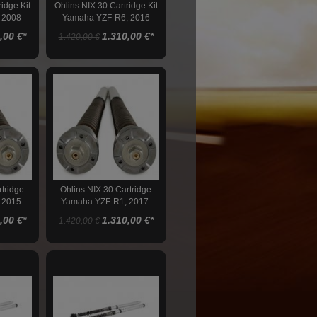
idge Kit
Öhlins NIX 30 Cartridge Kit
 2008-
Yamaha YZF-R6, 2016
,00 €
*
1.310,00 €
*
1.420,00 €
rtridge
Öhlins NIX 30 Cartridge
 2015-
Yamaha YZF-R1, 2017-
2019
,00 €
*
1.310,00 €
*
1.420,00 €