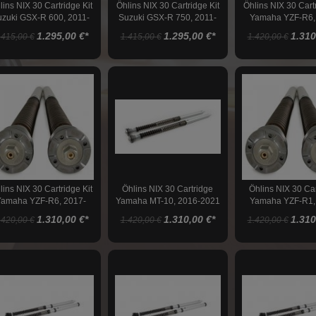
lins NIX 30 Cartridge Kit
Öhlins NIX 30 Cartridge Kit
Öhlins NIX 30 Cartr
uzuki GSX-R 600, 2011-
Suzuki GSX-R 750, 2011-
Yamaha YZF-R6,
2022
2022
2015
1.295,00 €
*
1.295,00 €
*
1.310
.415,00 €
1.415,00 €
1.420,00 €
lins NIX 30 Cartridge Kit
Öhlins NIX 30 Cartridge
Öhlins NIX 30 Ca
amaha YZF-R6, 2017-
Yamaha MT-10, 2016-2021
Yamaha YZF-R1,
2019
2016
1.310,00 €
*
1.310,00 €
*
1.310
.420,00 €
1.420,00 €
1.420,00 €