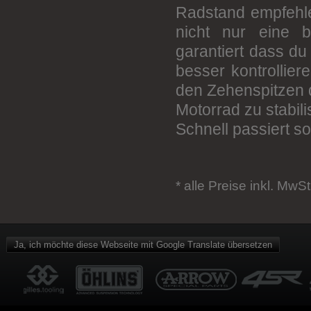
Radstand empfehle
nicht nur eine b
garantiert dass du
besser kontrollier
den Zehenspitzen 
Motorrad zu stabili
Schnell passiert so
* alle Preise inkl. MwSt
Ja, ich möchte diese Webseite mit Google Translate übersetzen